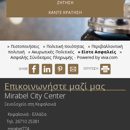
ΖΉΤΗΣΗ
ΚΆΝΤΕ ΚΡΆΤΗΣΗ
» Πιστοποιήσεις
» Πολιτική ποιότητας
» Περιβαλλοντική
πολιτική
» Ακυρωτικές Πολιτικές
» Είστε Ασφαλείς
»
Ασφαλής Σύνδεσμος Πληρωμής - Powered by viva.com
SHARE
ΕΚΤΥΠΩΣΗ
Επικοινωνήστε μαζί μας
Mirabel City Center
Ξενοδοχείο στη Κεφαλονιά
Κεφαλονιά - Ελλάδα
Τηλ.
26710 25381
mirabel774