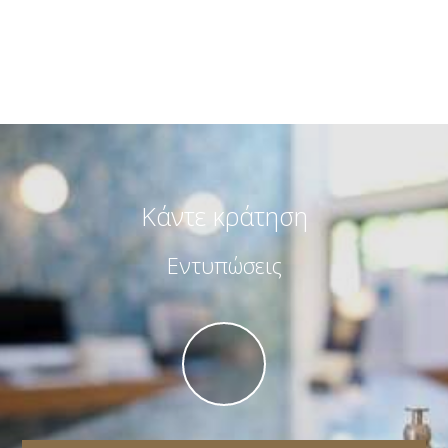
Κάντε κράτηση
Εντυπώσεις